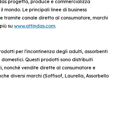
ndas progetta, produce e commercializza
 il mondo. Le principali linee di business
o e tramite canale diretto al consumatore, marchi
 più su
www.attindas.com
.
otti per l'incontinenza degli adulti, assorbenti
 domestici. Questi prodotti sono distribuiti
ali, nonché vendite dirette al consumatore e
nche diversi marchi (Soffisof, Laurella, Assorbello