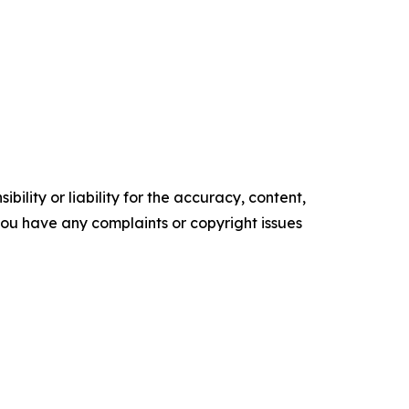
ility or liability for the accuracy, content,
f you have any complaints or copyright issues