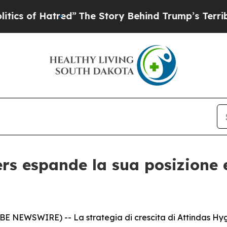
 of Hatred”
The Story Behind Trump’s Terrible Ap
rs espande la sua posizione
BE NEWSWIRE) -- La strategia di crescita di Attindas Hy