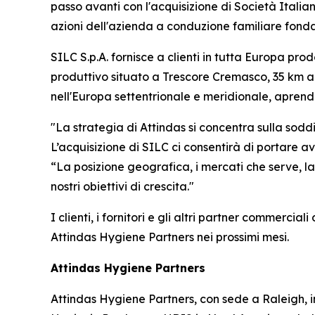
passo avanti con l'acquisizione di Società Italia
azioni dell'azienda a conduzione familiare fonda
SILC S.p.A. fornisce a clienti in tutta Europa prodo
produttivo situato a Trescore Cremasco, 35 km a s
nell'Europa settentrionale e meridionale, aprend
"La strategia di Attindas si concentra sulla sodd
L’acquisizione di SILC ci consentirà di portare 
“La posizione geografica, i mercati che serve, l
nostri obiettivi di crescita."
I clienti, i fornitori e gli altri partner commerc
Attindas Hygiene Partners nei prossimi mesi.
Attindas Hygiene Partners
Attindas Hygiene Partners, con sede a Raleigh, i