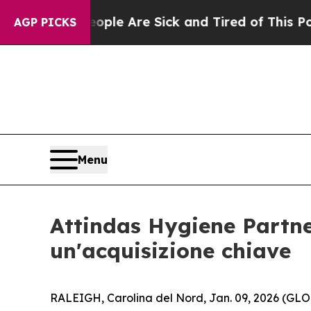
 Win: “People Are Sick and Tired of This Politics
AGP PICKS
Menu
Attindas Hygiene Partne
un'acquisizione chiave
RALEIGH, Carolina del Nord, Jan. 09, 2026 (GLO