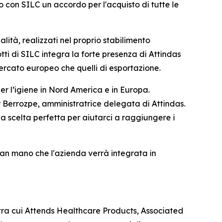
o con SILC un accordo per l'acquisto di tutte le
alità, realizzati nel proprio stabilimento
ti di SILC integra la forte presenza di Attindas
mercato europeo che quelli di esportazione.
er l’igiene in Nord America e in Europa.
r Berrozpe, amministratrice delegata di Attindas.
a scelta perfetta per aiutarci a raggiungere i
à man mano che l'azienda verrà integrata in
 tra cui Attends Healthcare Products, Associated