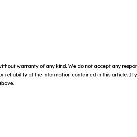
without warranty of any kind. We do not accept any responsib
r reliability of the information contained in this article. I
 above.