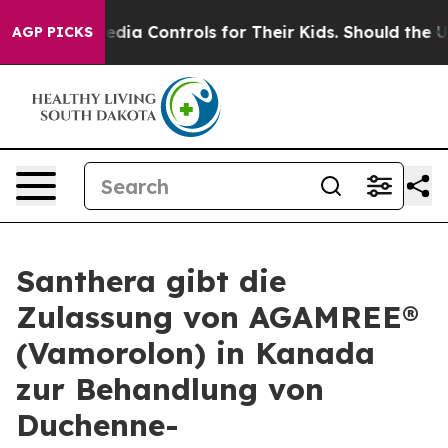
ocial Media Controls for Their Kids. Should the US?
The
AGP PICKS
Santhera gibt die
Zulassung von AGAMREE®
(Vamorolon) in Kanada
zur Behandlung von
Duchenne-