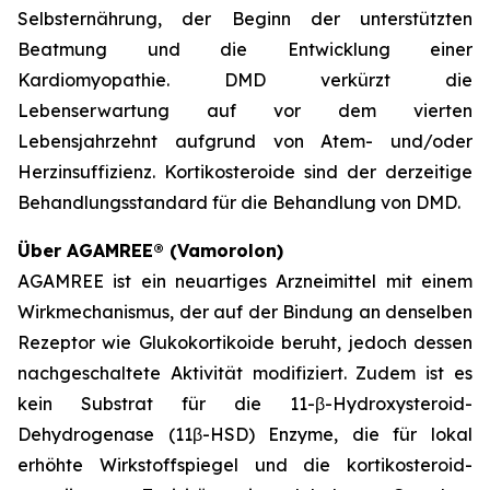
Selbsternährung, der Beginn der unterstützten
Beatmung und die Entwicklung einer
Kardiomyopathie. DMD verkürzt die
Lebenserwartung auf vor dem vierten
Lebensjahrzehnt aufgrund von Atem- und/oder
Herzinsuffizienz. Kortikosteroide sind der derzeitige
Behandlungsstandard für die Behandlung von DMD.
Über AGAMREE® (Vamorolon)
AGAMREE ist ein neuartiges Arzneimittel mit einem
Wirkmechanismus, der auf der Bindung an denselben
Rezeptor wie Glukokortikoide beruht, jedoch dessen
nachgeschaltete Aktivität modifiziert. Zudem ist es
kein Substrat für die 11-β-Hydroxysteroid-
Dehydrogenase (11β-HSD) Enzyme, die für lokal
erhöhte Wirkstoffspiegel und die kortikosteroid-