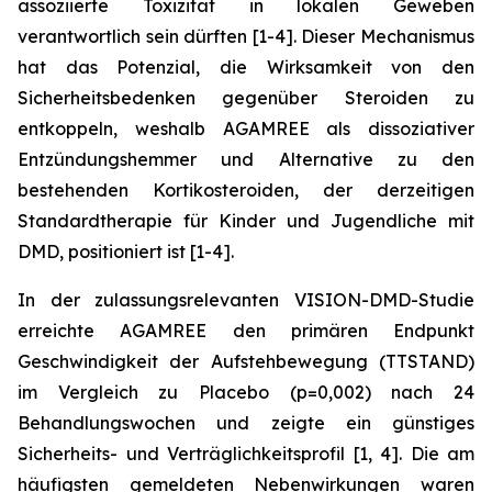
assoziierte Toxizität in lokalen Geweben
verantwortlich sein dürften [1-4]. Dieser Mechanismus
hat das Potenzial, die Wirksamkeit von den
Sicherheitsbedenken gegenüber Steroiden zu
entkoppeln, weshalb AGAMREE als dissoziativer
Entzündungshemmer und Alternative zu den
bestehenden Kortikosteroiden, der derzeitigen
Standardtherapie für Kinder und Jugendliche mit
DMD, positioniert ist [1-4].
In der zulassungsrelevanten VISION-DMD-Studie
erreichte AGAMREE den primären Endpunkt
Geschwindigkeit der Aufstehbewegung (TTSTAND)
im Vergleich zu Placebo (p=0,002) nach 24
Behandlungswochen und zeigte ein günstiges
Sicherheits- und Verträglichkeitsprofil [1, 4]. Die am
häufigsten gemeldeten Nebenwirkungen waren