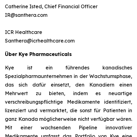
Catherine Isted, Chief Financial Officer
IR@santhera.com
ICR Healthcare
Santhera@icrhealthcare.com
Über Kye Pharmaceuticals
Kye ist ein führendes kanadisches
Spezialpharmaunternehmen in der Wachstumsphase,
das sich dafür einsetzt, den Kanadiern einen
Mehrwert zu bieten, indem es neuartige
verschreibungspflichtige Medikamente identifiziert,
lizenziert und vermarktet, die sonst für Patienten in
ganz Kanada möglicherweise nicht verfügbar wären.
Mit einer wachsenden Pipeline innovativer
Medikamente umfasst das Portfolio von Kye eine